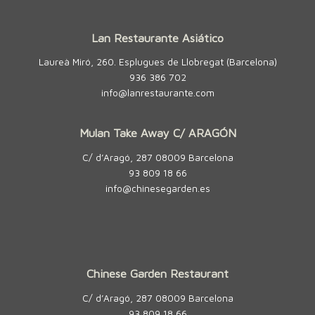
Lan Restaurante Asiático
Laureà Miró, 260. Esplugues de Llobregat (Barcelona)
936 386 702
info@lanrestaurante.com
Mulan Take Away C/ ARAGÓN
C/ d’Aragó, 287 08009 Barcelona
93 809 18 66
info@chinesegarden.es
Chinese Garden Restaurant
C/ d’Aragó, 287 08009 Barcelona
93 809 18 66