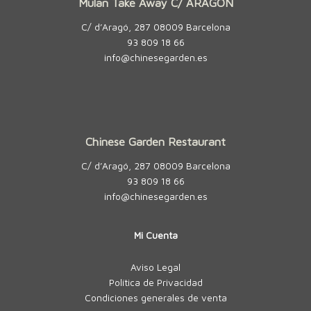
Mulan Take Away C/ ARAGÓN
C/ d’Aragó, 287 08009 Barcelona
93 809 18 66
info@chinesegarden.es
Chinese Garden Restaurant
C/ d’Aragó, 287 08009 Barcelona
93 809 18 66
info@chinesegarden.es
Mi Cuenta
Aviso Legal
Política de Privacidad
Condiciones generales de venta