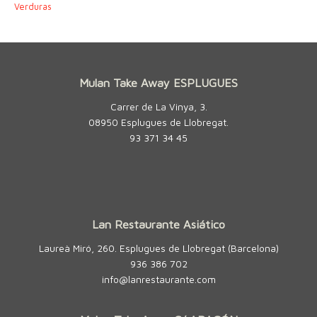
Verduras
Mulan Take Away ESPLUGUES
Carrer de La Vinya, 3.
08950 Esplugues de Llobregat.
93 371 34 45
Lan Restaurante Asiático
Laureà Miró, 260. Esplugues de Llobregat (Barcelona)
936 386 702
info@lanrestaurante.com