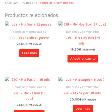
SKU:
224
Categoría:
Bandejas y combinados
Productos relacionados
AGOTADO
Bandejas y combinados
Bandejas y combinados
223 – Mix Sushi 12 piezas
219 – Mix Hoy Box (24
uds.)
22,00
€
IVA incluido
18,50
€
IVA incluido
Leer más
Añadir al carrito
AGOTADO
Bandejas y combinados
Bandejas y combinados
220 – Mix Pasión (16
226 – Mix Super (18 uds.)
uds.)
20,00
€
IVA incluido
23,00
€
IVA incluido
Leer más