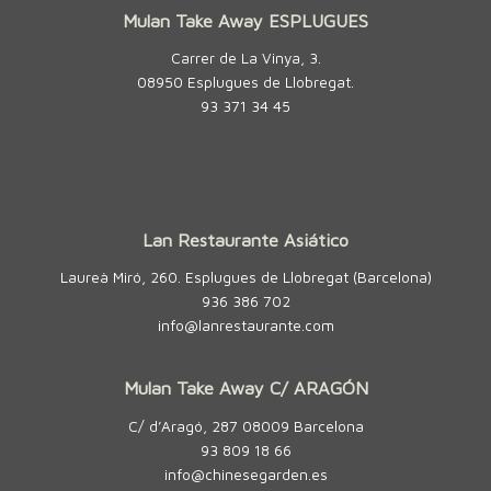
Mulan Take Away ESPLUGUES
Carrer de La Vinya, 3.
08950 Esplugues de Llobregat.
93 371 34 45
Lan Restaurante Asiático
Laureà Miró, 260. Esplugues de Llobregat (Barcelona)
936 386 702
info@lanrestaurante.com
Mulan Take Away C/ ARAGÓN
C/ d’Aragó, 287 08009 Barcelona
93 809 18 66
info@chinesegarden.es