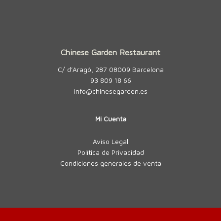
Chinese Garden Restaurant
C/ d’Aragó, 287 08009 Barcelona
93 809 18 66
info@chinesegarden.es
Mi Cuenta
Aviso Legal
Política de Privacidad
Condiciones generales de venta