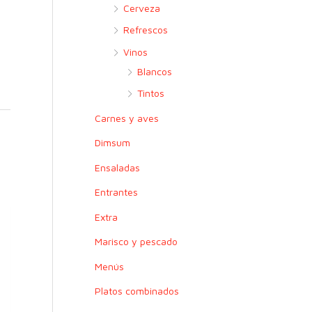
r
Cerveza
:
Refrescos
Vinos
Blancos
Tintos
Carnes y aves
Dimsum
Ensaladas
Entrantes
Extra
Marisco y pescado
Menús
Platos combinados