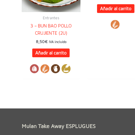
Añadir al carrito
Entrantes
3 – BUN BAO POLLO
CRUJIENTE (2U)
8,50
€
IVA incluido
Añadir al carrito
Mulan Take Away ESPLUGUES