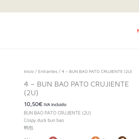
Inicio
/
Entrantes
/ 4 – BUN BAO PATO CRUJIENTE (2U)
4 – BUN BAO PATO CRUJIENTE
(2U)
10,50
€
IVA incluido
BUN BAO PATO CRUJIENTE (2U)
Crispy duck bun bao
鸭包