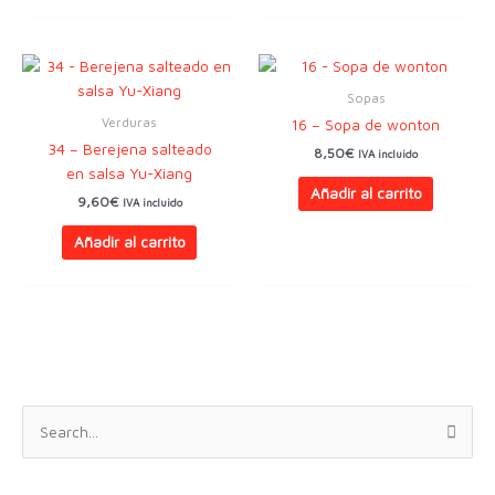
Sopas
Verduras
16 – Sopa de wonton
34 – Berejena salteado
8,50
€
IVA incluido
en salsa Yu-Xiang
Añadir al carrito
9,60
€
IVA incluido
Añadir al carrito
B
u
s