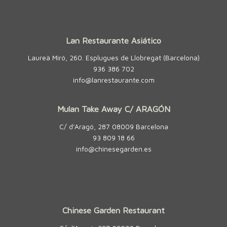
Lan Restaurante Asiático
Laureà Miró, 260. Esplugues de Llobregat (Barcelona)
936 386 702
info@lanrestaurante.com
Mulan Take Away C/ ARAGÓN
C/ d’Aragó, 287 08009 Barcelona
93 809 18 66
info@chinesegarden.es
Chinese Garden Restaurant