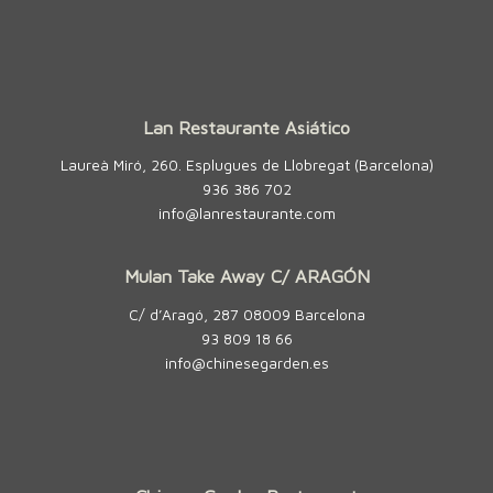
Lan Restaurante Asiático
Laureà Miró, 260. Esplugues de Llobregat (Barcelona)
936 386 702
info@lanrestaurante.com
Mulan Take Away C/ ARAGÓN
C/ d’Aragó, 287 08009 Barcelona
93 809 18 66
info@chinesegarden.es