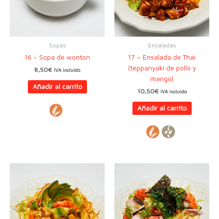
Sopas
Ensaladas
16 – Sopa de wonton
17 – Ensalada de Thai
(teppanyaki de pollo y
8,50
€
IVA incluido
mango)
Añadir al carrito
10,50
€
IVA incluido
Añadir al carrito