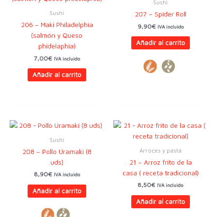
Sushi
Sushi
207 – Spider Roll
206 – Maki Philadelphia
9,90
€
IVA incluido
(salmón y Queso
Añadir al carrito
phidelaphia)
7,00
€
IVA incluido
Añadir al carrito
Sushi
Arroces y pasta
208 – Pollo Uramaki (8
uds)
21 – Arroz frito de la
casa ( receta tradicional)
8,90
€
IVA incluido
8,50
€
IVA incluido
Añadir al carrito
Añadir al carrito