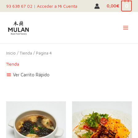
Ir
0
0,00
€
93 638 67 02
|
Acceder a Mi Cuenta
al
contenido
Inicio
/
Tienda
/ Página 4
Tienda
Ver Carrito Rápido