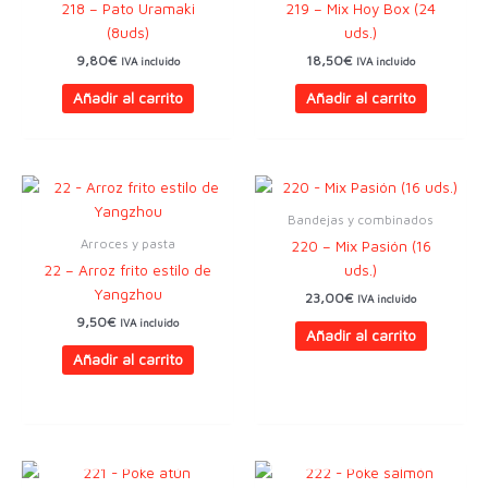
218 – Pato Uramaki
219 – Mix Hoy Box (24
(8uds)
uds.)
9,80
€
18,50
€
IVA incluido
IVA incluido
Añadir al carrito
Añadir al carrito
Bandejas y combinados
Arroces y pasta
220 – Mix Pasión (16
22 – Arroz frito estilo de
uds.)
Yangzhou
23,00
€
IVA incluido
9,50
€
IVA incluido
Añadir al carrito
Añadir al carrito
AGOTADO
AGOTADO