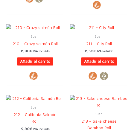
Sushi
Sushi
210 – Crazy salmón Roll
211 – City Roll
8,90
€
8,50
€
IVA incluido
IVA incluido
Añadir al carrito
Añadir al carrito
Sushi
Sushi
212 – Califonia Salmón
Roll
213 – Sake cheese
Bamboo Roll
9,90
€
IVA incluido