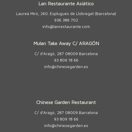
Lan Restaurante Asiático
Laureà Miró, 260. Esplugues de Llobregat (Barcelona)
936 386 702
info@lanrestaurante.com
Mulan Take Away C/ ARAGÓN
C/ d’Aragó, 287 08009 Barcelona
93 809 18 66
info@chinesegarden.es
Chinese Garden Restaurant
C/ d’Aragó, 287 08009 Barcelona
93 809 18 66
info@chinesegarden.es