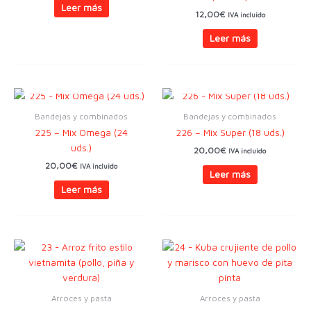
Leer más
12,00
€
IVA incluido
Leer más
AGOTADO
AGOTADO
Bandejas y combinados
Bandejas y combinados
225 – Mix Omega (24
226 – Mix Super (18 uds.)
uds.)
20,00
€
IVA incluido
20,00
€
IVA incluido
Leer más
Leer más
Arroces y pasta
Arroces y pasta