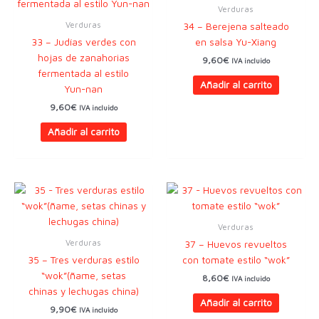
Verduras
Verduras
34 – Berejena salteado
33 – Judías verdes con
en salsa Yu-Xiang
hojas de zanahorias
9,60
€
IVA incluido
fermentada al estilo
Añadir al carrito
Yun-nan
9,60
€
IVA incluido
Añadir al carrito
Verduras
Verduras
37 – Huevos revueltos
35 – Tres verduras estilo
con tomate estilo “wok”
“wok”(ñame, setas
8,60
€
IVA incluido
chinas y lechugas china)
Añadir al carrito
9,90
€
IVA incluido