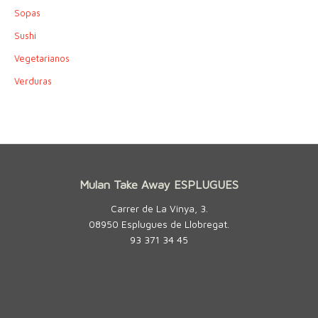
Sopas
Sushi
Vegetarianos
Verduras
Mulan Take Away ESPLUGUES
Carrer de La Vinya, 3.
08950 Esplugues de Llobregat.
93 371 34 45