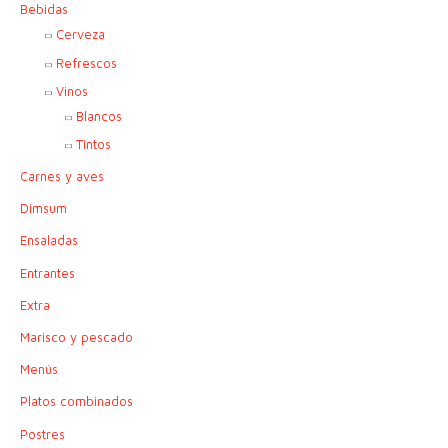
Bebidas
r
Cerveza
:
Refrescos
Vinos
Blancos
Tintos
Carnes y aves
Dimsum
Ensaladas
Entrantes
Extra
Marisco y pescado
Menús
Platos combinados
Postres