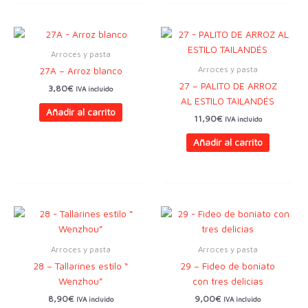
Arroces y pasta
Arroces y pasta
27A – Arroz blanco
27 – PALITO DE ARROZ
3,80
€
IVA incluido
AL ESTILO TAILANDÉS
Añadir al carrito
11,90
€
IVA incluido
Añadir al carrito
Arroces y pasta
Arroces y pasta
28 – Tallarines estilo “
29 – Fideo de boniato
Wenzhou”
con tres delicias
8,90
€
9,00
€
IVA incluido
IVA incluido