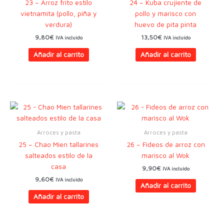
23 – Arroz frito estilo
24 – Kuba crujiente de
vietnamita (pollo, piña y
pollo y marisco con
verdura)
huevo de pita pinta
9,80
€
13,50
€
IVA incluido
IVA incluido
Añadir al carrito
Añadir al carrito
Arroces y pasta
Arroces y pasta
25 – Chao Mien tallarines
26 – Fideos de arroz con
salteados estilo de la
marisco al Wok
casa
9,90
€
IVA incluido
9,60
€
IVA incluido
Añadir al carrito
Añadir al carrito