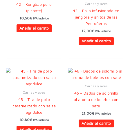
Carnes y aves
42 – Kongbao pollo
(picante)
43 – Pollo infusionado en
jengibre y ahítos de las
10,50
€
IVA incluido
Pedroñeras
Añadir al carrito
12,00
€
IVA incluido
Añadir al carrito
Carnes y aves
Carnes y aves
46 – Dados de solomillo
45 – Tira de pollo
al aroma de boletos con
caramelizado con salsa
saté
agridulce
21,00
€
IVA incluido
10,80
€
IVA incluido
Añadir al carrito
Añadir al carrito